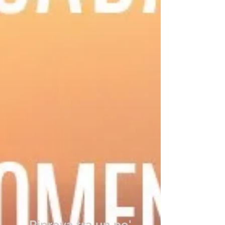
Post in evidenza
Riprova tra un po'