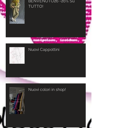
BENVENUTO26 -20% Su
TUTTO!
Nuovi Cappottini
Nuovi colori in shop!