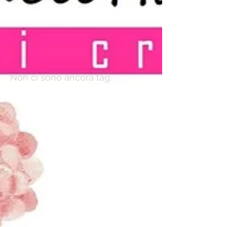
Archivio
Cerca per tag
Non ci sono ancora tag.