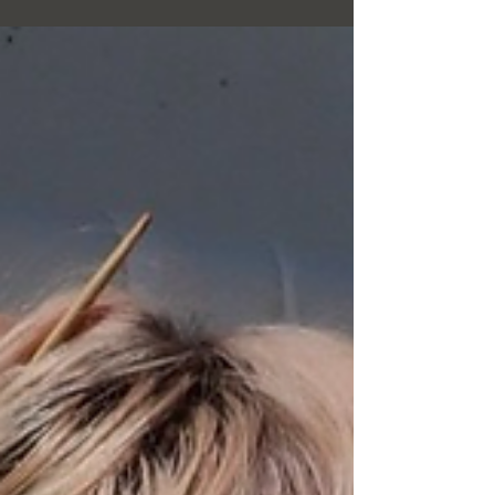
modello, diventato un vero e proprio must-
have. La sua linea inconfondibile la fa...