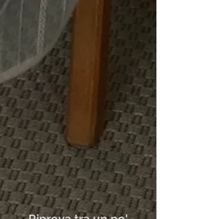
Post in evidenza
Riprova tra un po'