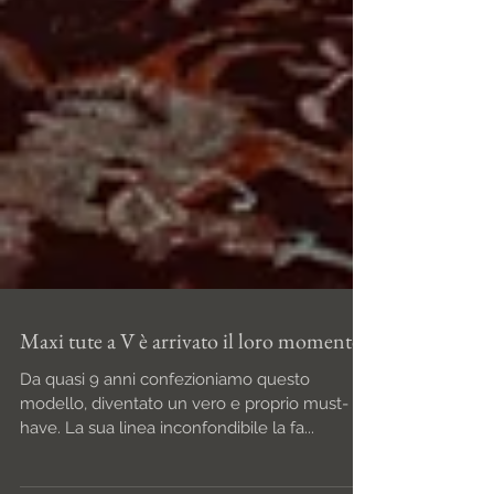
Maxi tute a V è arrivato il loro momento!
Da quasi 9 anni confezioniamo questo