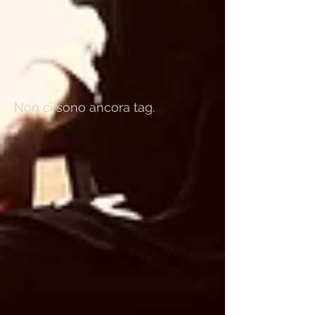
Archivio
Cerca per tag
Non ci sono ancora tag.