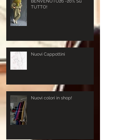
BENVENUTO26 -20% Su
TUTTO!
Nuovi Cappottini
Nuovi colori in shop!