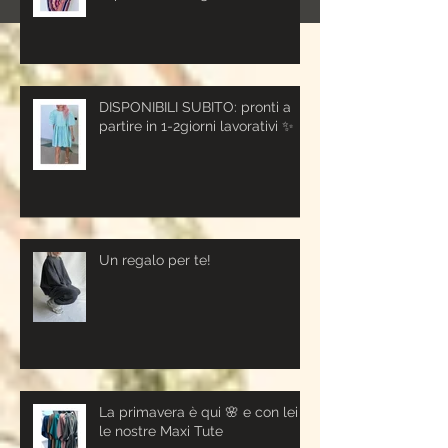
DISPONIBILI SUBITO: pronti a
partire in 1-2giorni lavorativi ✨
Un regalo per te!
La primavera è qui 🌸 e con lei
le nostre Maxi Tute