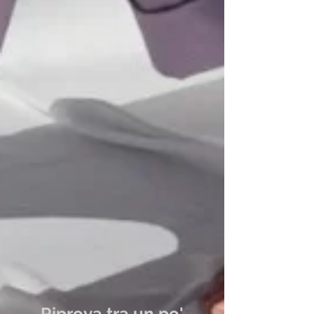
Post in evidenza
Riprova tra un po'