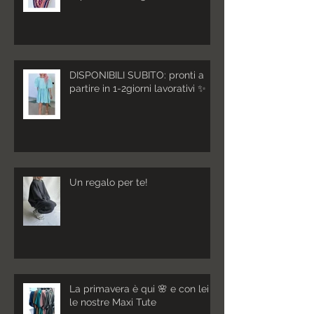
DISPONIBILI SUBITO: pronti a
partire in 1-2giorni lavorativi ✨
Un regalo per te!
La primavera è qui 🌸 e con lei
le nostre Maxi Tute