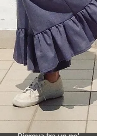
Post in evidenza
Riprova tra un po'