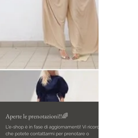
Aperte le prenotazioni!!🌈