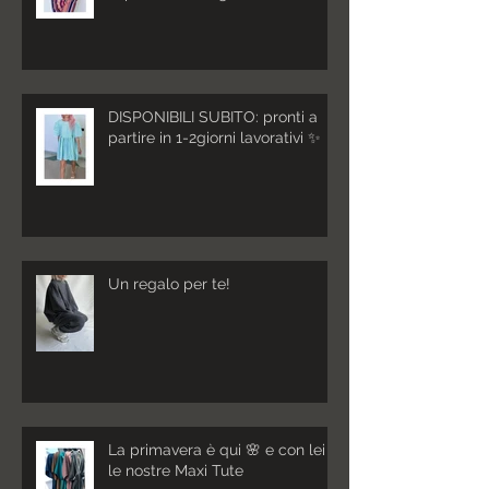
DISPONIBILI SUBITO: pronti a
partire in 1-2giorni lavorativi ✨
Un regalo per te!
La primavera è qui 🌸 e con lei
le nostre Maxi Tute