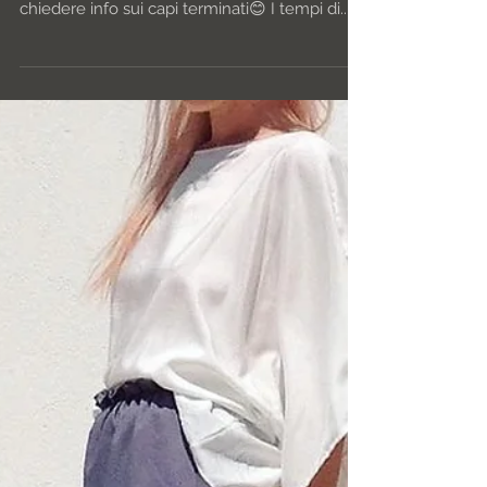
L'e-shop è in fase di aggiornamenti! Vi ricordo
che potete contattarmi per prenotare o
chiedere info sui capi terminati😊 I tempi di...