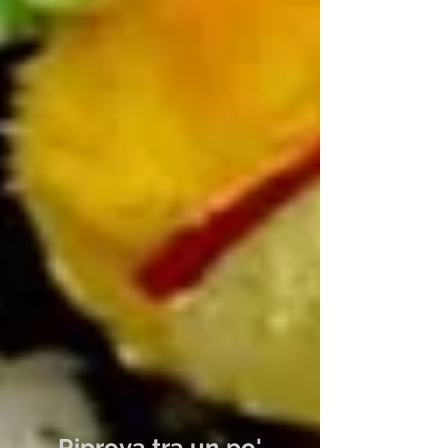
Post in evidenza
Riprova tra un po'