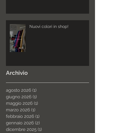
Nuovi colori in shop!
Archivio
agosto 2026
(1)
1 post
giugno 2026
(1)
1 post
maggio 2026
(1)
1 post
marzo 2026
(1)
1 post
febbraio 2026
(1)
1 post
gennaio 2026
(2)
2 post
dicembre 2025
(1)
1 post