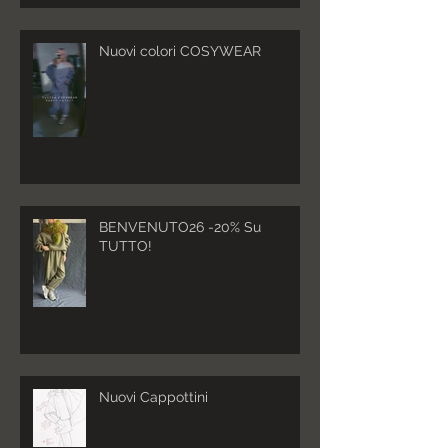
Nuovi colori COSYWEAR
BENVENUTO26 -20% Su
TUTTO!
Nuovi Cappottini