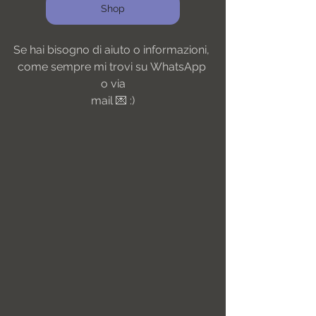
Shop
Se hai bisogno di aiuto o informazioni, 
come sempre mi trovi su WhatsApp 
o via
mail 💌 :)