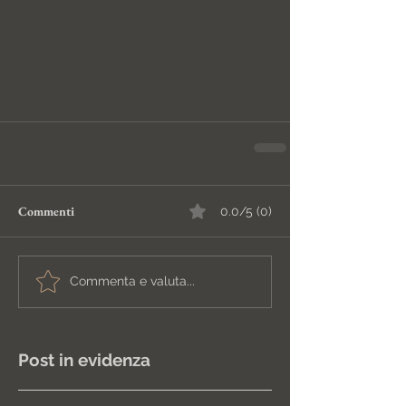
Commenti
0.0/5 (0)
Commenta e valuta...
Post in evidenza