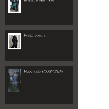
le nostre Maxi Tute
Prezzi Speciali
Nuovi colori COSYWEAR