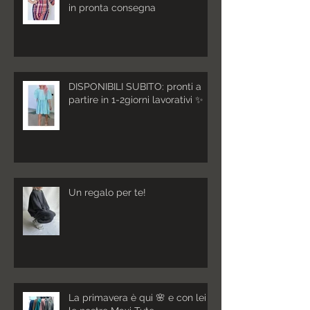
in pronta consegna
DISPONIBILI SUBITO: pronti a
partire in 1-2giorni lavorativi ✨
Un regalo per te!
La primavera è qui 🌸 e con lei