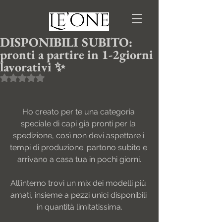
DISPONIBILI SUBITO:
pronti a partire in 1-2giorni
lavorativi ✨
Valutazione NaN stelle su 5.
Ho creato per te una categoria 
speciale di capi già pronti per la 
spedizione, così non devi aspettare i 
tempi di produzione: partono subito e 
arrivano a casa tua in pochi giorni.
All’interno trovi un mix dei modelli più 
amati, insieme a pezzi unici disponibili 
in quantità limitatissima.