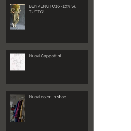
BENVENUTO26 -20% Su
TUTTO!
Nuovi Cappottini
Nuovi colori in shop!