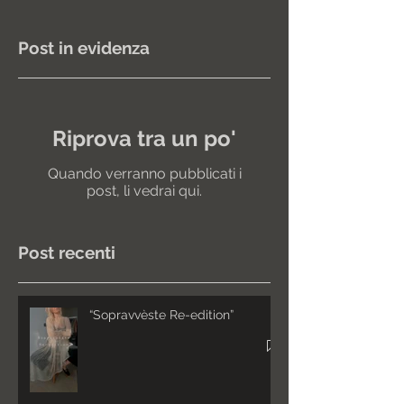
Post in evidenza
Riprova tra un po'
Quando verranno pubblicati i
post, li vedrai qui.
Post recenti
“Sopravvèste Re-edition”