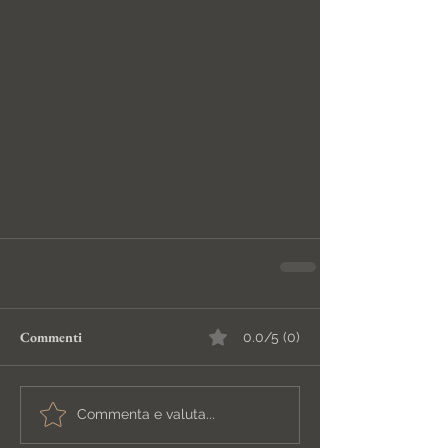
Commenti
0.0/5 (0)
Commenta e valuta...