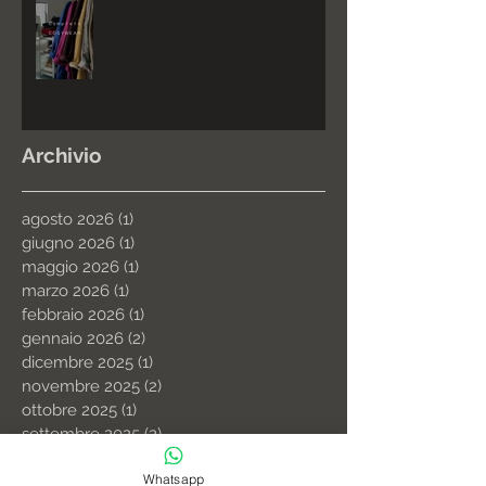
Archivio
agosto 2026
(1)
1 post
giugno 2026
(1)
1 post
maggio 2026
(1)
1 post
marzo 2026
(1)
1 post
febbraio 2026
(1)
1 post
gennaio 2026
(2)
2 post
dicembre 2025
(1)
1 post
novembre 2025
(2)
2 post
ottobre 2025
(1)
1 post
settembre 2025
(2)
2 post
maggio 2025
(1)
1 post
Whatsapp
marzo 2025
(3)
3 post