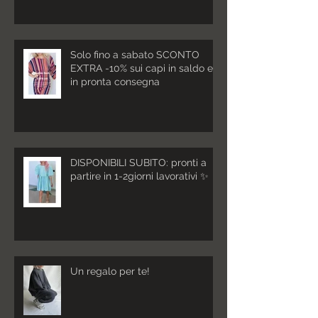
Solo fino a sabato SCONTO
EXTRA -10% sui capi in saldo e
in pronta consegna
DISPONIBILI SUBITO: pronti a
partire in 1-2giorni lavorativi ✨
Un regalo per te!