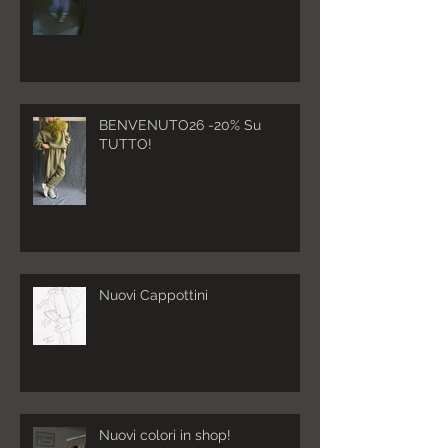
BENVENUTO26 -20% Su
TUTTO!
Nuovi Cappottini
Nuovi colori in shop!