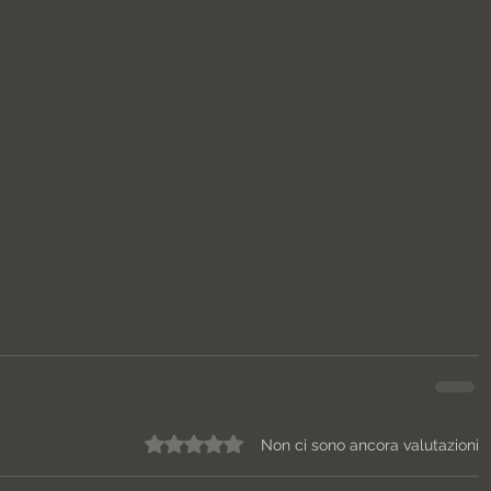
Valutazione 0 stelle su 5.
Non ci sono ancora valutazioni