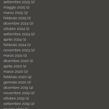
settembre 2025
(2)
2 post
maggio 2025
(1)
1 post
marzo 2025
(3)
3 post
febbraio 2025
(1)
1 post
dicembre 2024
(2)
2 post
ottobre 2024
(1)
1 post
settembre 2024
(2)
2 post
aprile 2024
(1)
1 post
febbraio 2024
(1)
1 post
novembre 2023
(2)
2 post
marzo 2021
(1)
1 post
dicembre 2020
(1)
1 post
aprile 2020
(1)
1 post
marzo 2020
(2)
2 post
febbraio 2020
(4)
4 post
gennaio 2020
(2)
2 post
dicembre 2019
(4)
4 post
novembre 2019
(2)
2 post
ottobre 2019
(1)
1 post
settembre 2019
(2)
2 post
giugno 2019
(1)
1 post