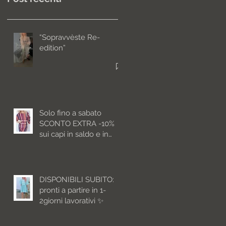
“Sopravvèste Re-
edition”
Solo fino a sabato
SCONTO EXTRA -10%
sui capi in saldo e in
pronta consegna
DISPONIBILI SUBITO:
pronti a partire in 1-
2giorni lavorativi ✨