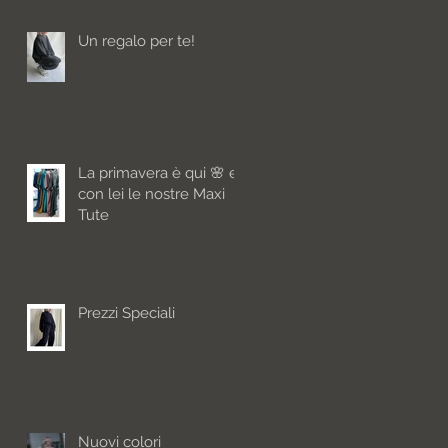
Un regalo per te!
La primavera è qui 🌸 e
con lei le nostre Maxi
Tute
Prezzi Speciali
Nuovi colori