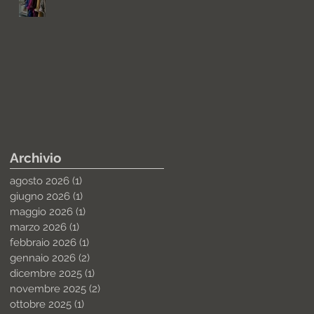
Archivio
agosto 2026
(1)
1 post
giugno 2026
(1)
1 post
maggio 2026
(1)
1 post
marzo 2026
(1)
1 post
febbraio 2026
(1)
1 post
gennaio 2026
(2)
2 post
dicembre 2025
(1)
1 post
novembre 2025
(2)
2 post
ottobre 2025
(1)
1 post