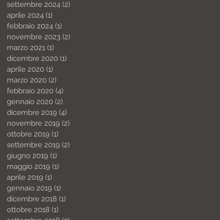
settembre 2024
(2)
2 post
aprile 2024
(1)
1 post
febbraio 2024
(1)
1 post
novembre 2023
(2)
2 post
marzo 2021
(1)
1 post
dicembre 2020
(1)
1 post
aprile 2020
(1)
1 post
marzo 2020
(2)
2 post
febbraio 2020
(4)
4 post
gennaio 2020
(2)
2 post
dicembre 2019
(4)
4 post
novembre 2019
(2)
2 post
ottobre 2019
(1)
1 post
settembre 2019
(2)
2 post
giugno 2019
(1)
1 post
maggio 2019
(1)
1 post
aprile 2019
(1)
1 post
gennaio 2019
(1)
1 post
dicembre 2018
(1)
1 post
ottobre 2018
(1)
1 post