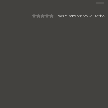
Valutazione 0 stelle su 5.
Non ci sono ancora valutazioni