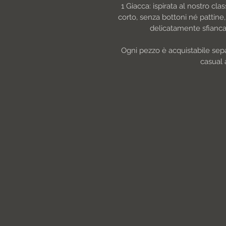
1 Giacca: ispirata al nostro cla
corto, senza bottoni né pattin
delicatamente sfiancat
Ogni pezzo è acquistabile sep
casual 