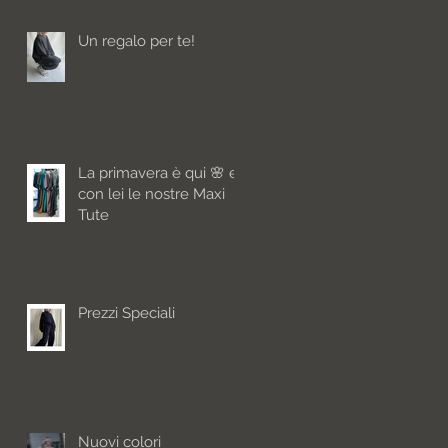
Un regalo per te!
La primavera è qui 🌸 e
con lei le nostre Maxi
Tute
Prezzi Speciali
Nuovi colori