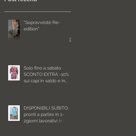
“Sopravvèste Re-
edition”
Solo fino a sabato
SCONTO EXTRA -10%
sui capi in saldo e in
pronta consegna
DISPONIBILI SUBITO:
pronti a partire in 1-
2giorni lavorativi ✨