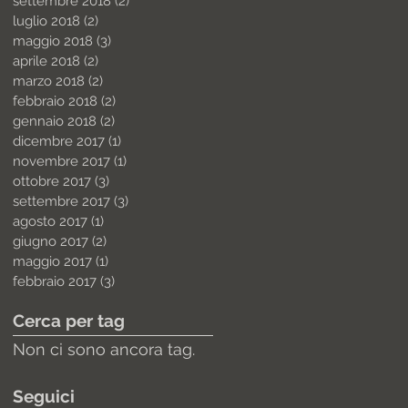
settembre 2018
(2)
2 post
luglio 2018
(2)
2 post
maggio 2018
(3)
3 post
aprile 2018
(2)
2 post
marzo 2018
(2)
2 post
febbraio 2018
(2)
2 post
gennaio 2018
(2)
2 post
dicembre 2017
(1)
1 post
novembre 2017
(1)
1 post
ottobre 2017
(3)
3 post
settembre 2017
(3)
3 post
agosto 2017
(1)
1 post
giugno 2017
(2)
2 post
maggio 2017
(1)
1 post
febbraio 2017
(3)
3 post
Cerca per tag
Non ci sono ancora tag.
Seguici