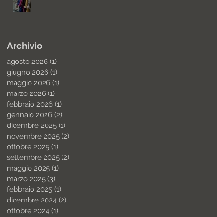
Archivio
agosto 2026
(1)
1 post
giugno 2026
(1)
1 post
maggio 2026
(1)
1 post
marzo 2026
(1)
1 post
febbraio 2026
(1)
1 post
gennaio 2026
(2)
2 post
dicembre 2025
(1)
1 post
novembre 2025
(2)
2 post
ottobre 2025
(1)
1 post
settembre 2025
(2)
2 post
maggio 2025
(1)
1 post
marzo 2025
(3)
3 post
febbraio 2025
(1)
1 post
dicembre 2024
(2)
2 post
ottobre 2024
(1)
1 post