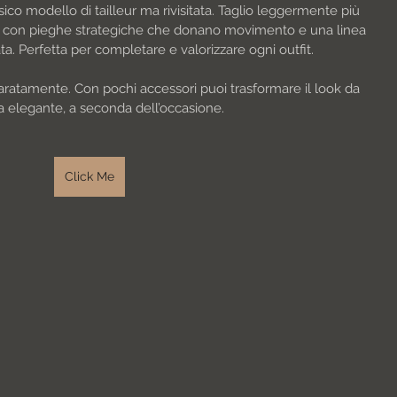
ssico modello di tailleur ma rivisitata. Taglio leggermente più 
e, con pieghe strategiche che donano movimento e una linea 
a. Perfetta per completare e valorizzare ogni outfit.
aratamente. Con pochi accessori puoi trasformare il look da 
a elegante, a seconda dell’occasione.
Click Me