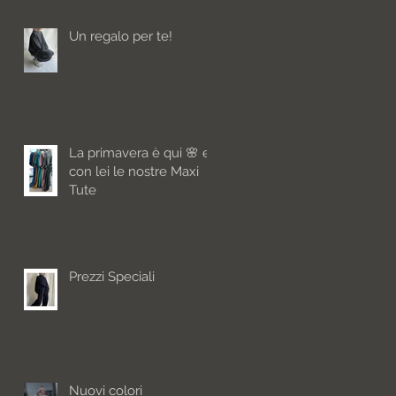
Un regalo per te!
La primavera è qui 🌸 e
con lei le nostre Maxi
Tute
Prezzi Speciali
Nuovi colori