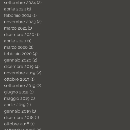
settembre 2024
(2)
2 post
aprile 2024
(1)
1 post
febbraio 2024
(1)
1 post
novembre 2023
(2)
2 post
marzo 2021
(1)
1 post
dicembre 2020
(1)
1 post
aprile 2020
(1)
1 post
marzo 2020
(2)
2 post
febbraio 2020
(4)
4 post
gennaio 2020
(2)
2 post
dicembre 2019
(4)
4 post
novembre 2019
(2)
2 post
ottobre 2019
(1)
1 post
settembre 2019
(2)
2 post
giugno 2019
(1)
1 post
maggio 2019
(1)
1 post
aprile 2019
(1)
1 post
gennaio 2019
(1)
1 post
dicembre 2018
(1)
1 post
ottobre 2018
(1)
1 post