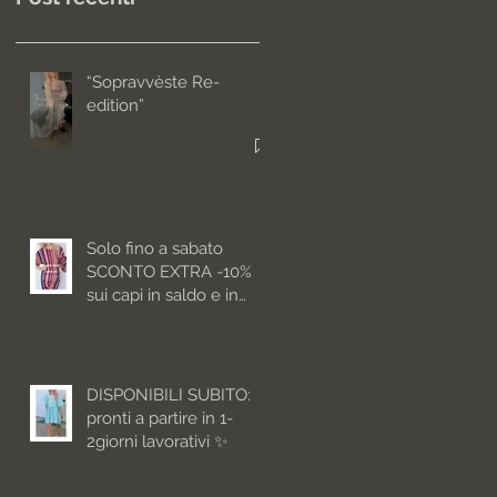
“Sopravvèste Re-
edition”
Solo fino a sabato
SCONTO EXTRA -10%
sui capi in saldo e in
pronta consegna
DISPONIBILI SUBITO:
pronti a partire in 1-
2giorni lavorativi ✨