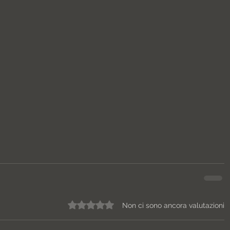
Valutazione 0 stelle su 5.
Non ci sono ancora valutazioni