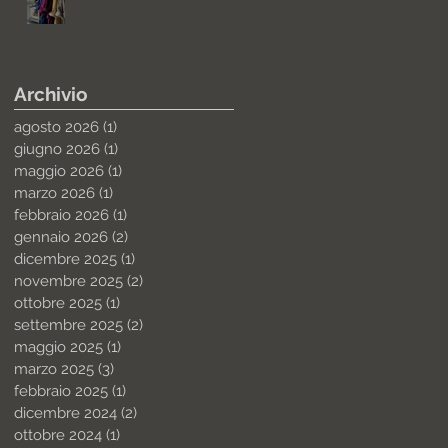
Archivio
agosto 2026
(1)
1 post
giugno 2026
(1)
1 post
maggio 2026
(1)
1 post
marzo 2026
(1)
1 post
febbraio 2026
(1)
1 post
gennaio 2026
(2)
2 post
dicembre 2025
(1)
1 post
novembre 2025
(2)
2 post
ottobre 2025
(1)
1 post
settembre 2025
(2)
2 post
maggio 2025
(1)
1 post
marzo 2025
(3)
3 post
febbraio 2025
(1)
1 post
dicembre 2024
(2)
2 post
ottobre 2024
(1)
1 post