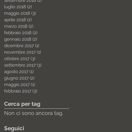
settembre 2018
(2)
2 post
luglio 2018
(2)
2 post
maggio 2018
(3)
3 post
aprile 2018
(2)
2 post
marzo 2018
(2)
2 post
febbraio 2018
(2)
2 post
gennaio 2018
(2)
2 post
dicembre 2017
(1)
1 post
novembre 2017
(1)
1 post
ottobre 2017
(3)
3 post
settembre 2017
(3)
3 post
agosto 2017
(1)
1 post
giugno 2017
(2)
2 post
maggio 2017
(1)
1 post
febbraio 2017
(3)
3 post
Cerca per tag
Non ci sono ancora tag.
Seguici