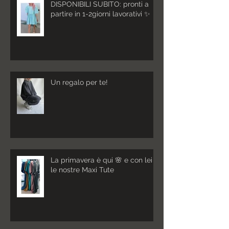
DISPONIBILI SUBITO: pronti a
partire in 1-2giorni lavorativi ✨
Un regalo per te!
La primavera è qui 🌸 e con lei
le nostre Maxi Tute