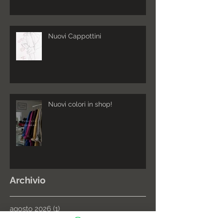
Nuovi Cappottini
Nuovi colori in shop!
Archivio
agosto 2026
(1)
1 post