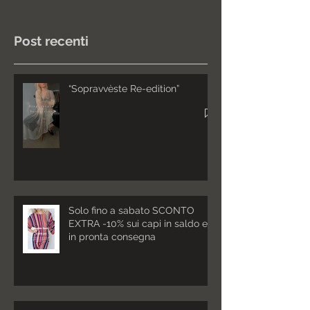
Post recenti
“Sopravvèste Re-edition”
Solo fino a sabato SCONTO
EXTRA -10% sui capi in saldo e
in pronta consegna