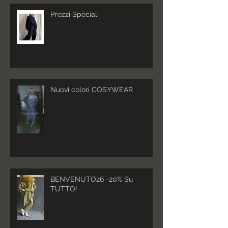
Prezzi Speciali
Nuovi colori COSYWEAR
BENVENUTO26 -20% Su
TUTTO!