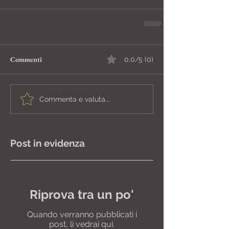
Commenti
0.0/5 (0)
Commenta e valuta...
Post in evidenza
Riprova tra un po'
Quando verranno pubblicati i
post, li vedrai qui.