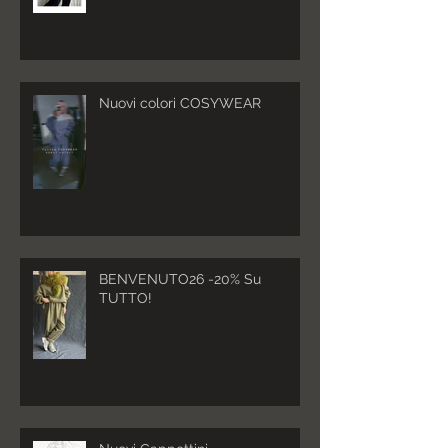
Nuovi colori COSYWEAR
BENVENUTO26 -20% Su
TUTTO!