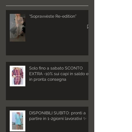
“Sopravvèste Re-edition”
Solo fino a sabato SCONTO
EXTRA -10% sui capi in saldo e
in pronta consegna
DISPONIBILI SUBITO: pronti a
partire in 1-2giorni lavorativi ✨