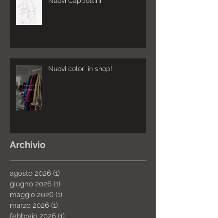
Nuovi Cappottini
Nuovi colori in shop!
Archivio
agosto 2026
(1)
1 post
giugno 2026
(1)
1 post
maggio 2026
(1)
1 post
marzo 2026
(1)
1 post
febbraio 2026
(1)
1 post