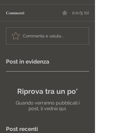
Commenti
0.0/5 (0)
Commenta e valuta...
Post in evidenza
Riprova tra un po'
Quando verranno pubblicati i
post, li vedrai qui.
Post recenti